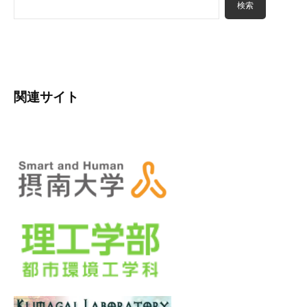
検索
ョ
索
ン
関連サイト