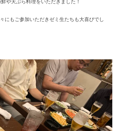
海鮮や天ぷら料理をいただきました！
の方々にもご参加いただきゼミ生たちも大喜びでし