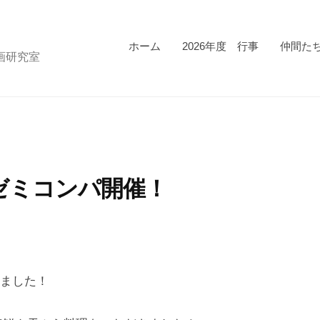
ホーム
2026年度 行事
仲間たち
画研究室
盛ゼミコンパ開催！
れました！