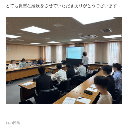
m
とても貴重な経験をさせていただきありがとうございます．
i
n
投
前の投稿