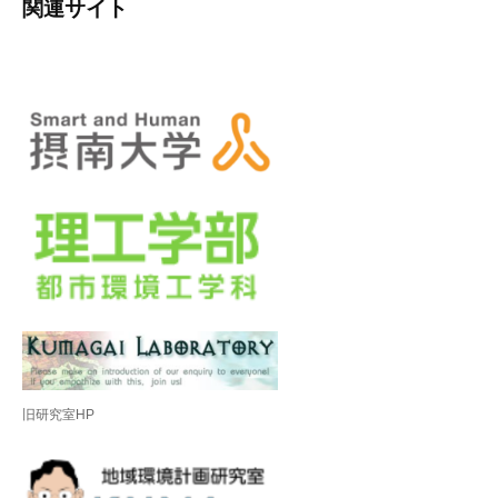
関連サイト
旧研究室HP