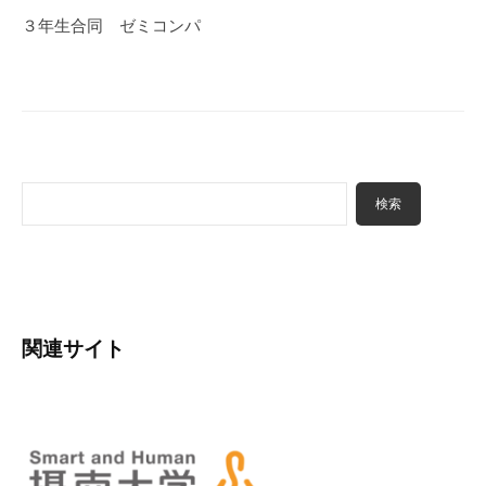
ゲ
３年生合同 ゼミコンパ
ー
シ
ョ
ン
検
検索
索
関連サイト