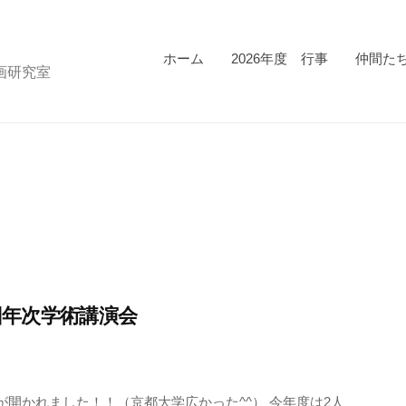
ホーム
2026年度 行事
仲間たち
画研究室
7回年次学術講演会
開かれました！！（京都大学広かった^^） 今年度は2人